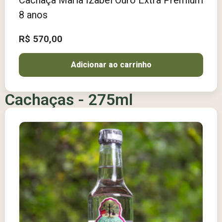
8 anos
R$
570,00
Adicionar ao carrinho
Cachaças - 275ml