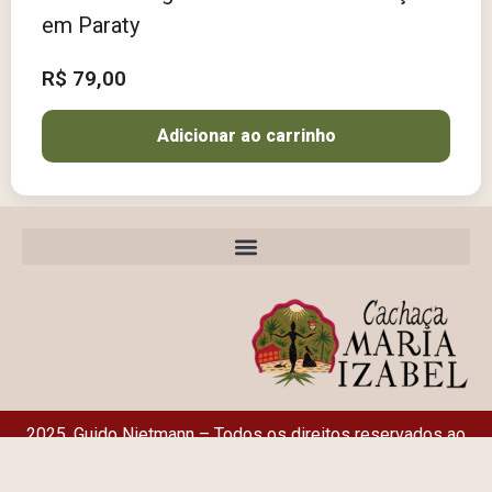
em Paraty
R$
79,00
Adicionar ao carrinho
2025, Guido Nietmann – Todos os direitos reservados ao
Alambique Maria Izabel