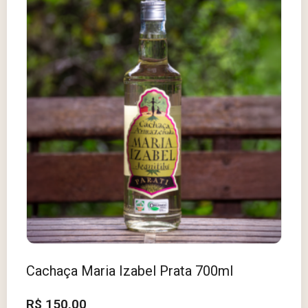
Cachaça Maria Izabel Prata 700ml
R$
150,00