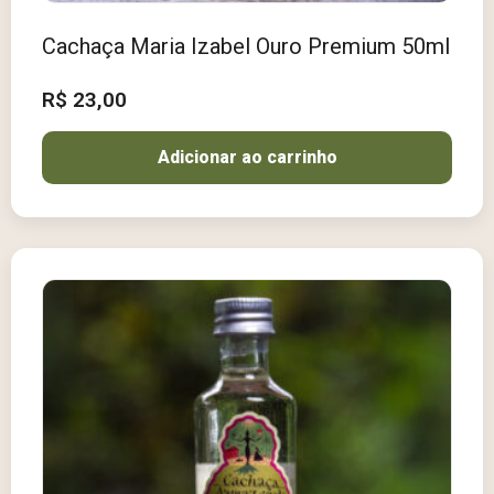
Cachaça Maria Izabel Ouro Premium 50ml
R$
23,00
Adicionar ao carrinho