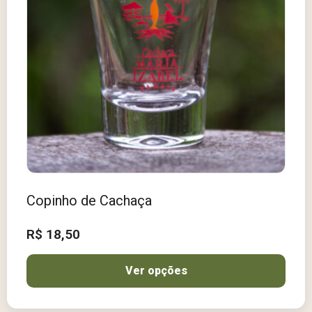
Copinho de Cachaça
R$
18,50
Ver opções