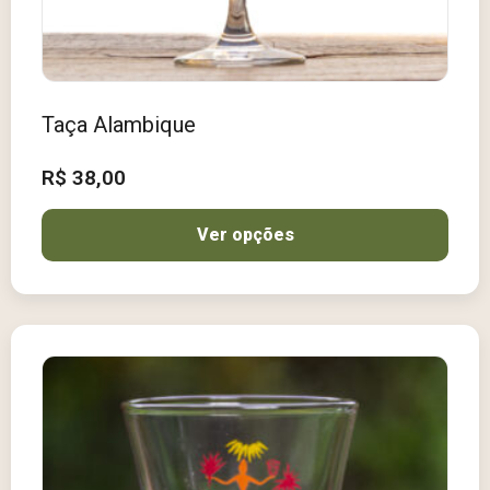
Taça Alambique
R$
38,00
Ver opções