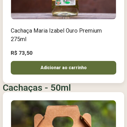
Cachaça Maria Izabel Ouro Premium
275ml
R$
73,50
Adicionar ao carrinho
Cachaças - 50ml