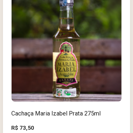
Cachaça Maria Izabel Prata 275ml
R$
73,50