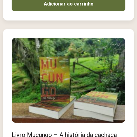
Adicionar ao carrinho
Livro Mucungo – A história da cachaça