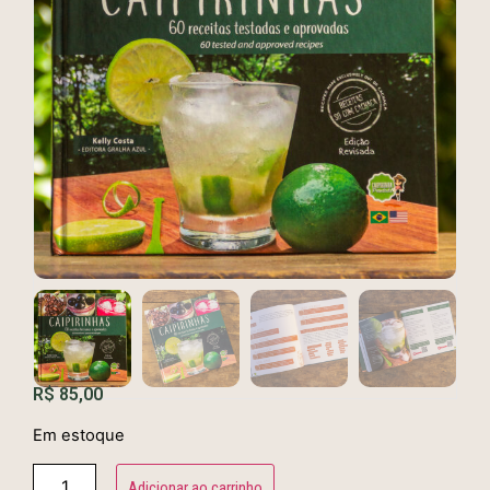
R$
85,00
Em estoque
Adicionar ao carrinho