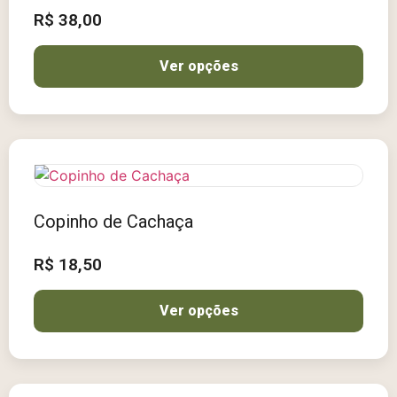
R$
38,00
Ver opções
Copinho de Cachaça
R$
18,50
Ver opções