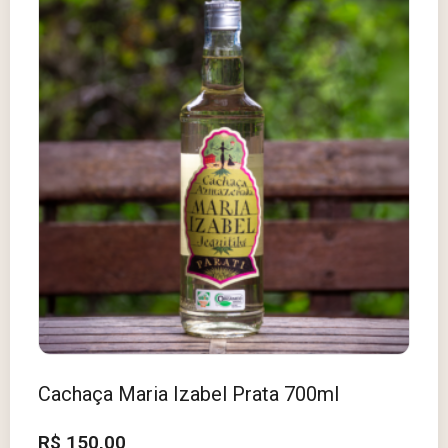
Cachaça Maria Izabel Prata 700ml
R$
150,00