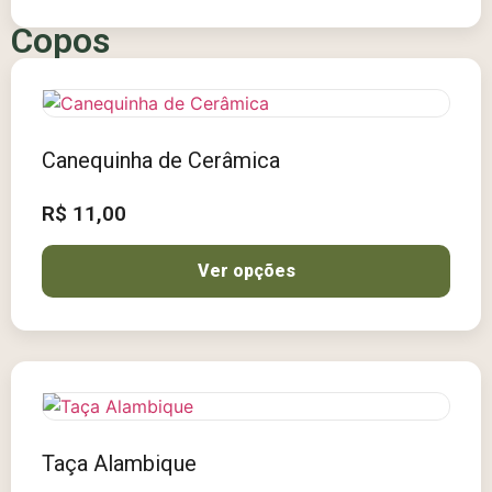
Copos
Canequinha de Cerâmica
R$
11,00
Ver opções
Taça Alambique