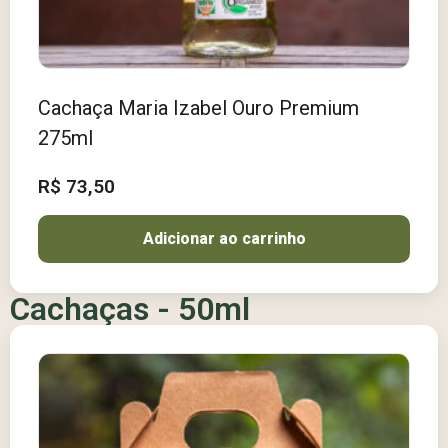
Cachaça Maria Izabel Ouro Premium
275ml
R$
73,50
Adicionar ao carrinho
Cachaças - 50ml