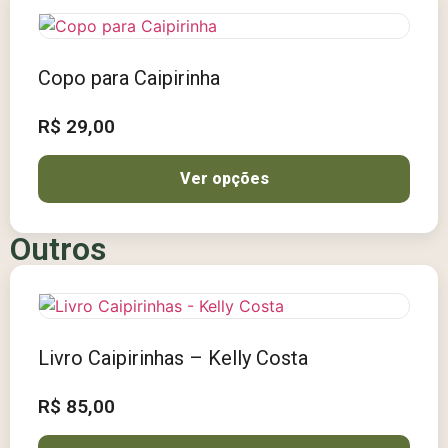
Copo para Caipirinha
R$
29,00
Ver opções
Outros
Livro Caipirinhas – Kelly Costa
R$
85,00