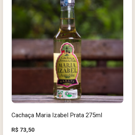
Cachaça Maria Izabel Prata 275ml
R$
73,50