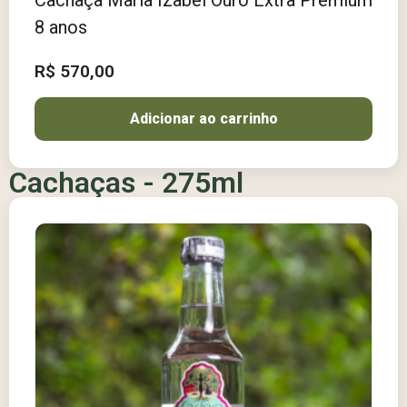
8 anos
R$
570,00
Adicionar ao carrinho
Cachaças - 275ml