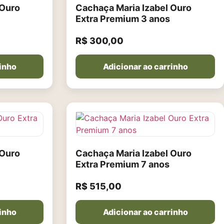
 Ouro
Cachaça Maria Izabel Ouro
Extra Premium 3 anos
R$
300,00
rinho
Adicionar ao carrinho
 Ouro
Cachaça Maria Izabel Ouro
Extra Premium 7 anos
R$
515,00
rinho
Adicionar ao carrinho