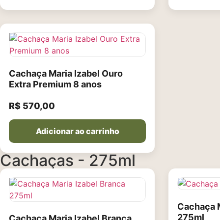
Cachaça Maria Izabel Ouro
Extra Premium 8 anos
R$
570,00
Adicionar ao carrinho
Cachaças - 275ml
Cachaça M
275ml
Cachaça Maria Izabel Branca