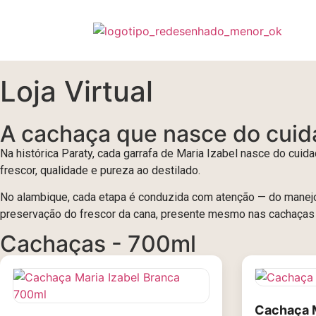
Loja Virtual
A cachaça que nasce do cuida
Na histórica Paraty, cada garrafa de Maria Izabel nasce do cuid
frescor, qualidade e pureza ao destilado.
No alambique, cada etapa é conduzida com atenção — do manejo
preservação do frescor da cana, presente mesmo nas cachaças
Cachaças - 700ml
Cachaça M