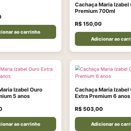
Cachaça Maria Izabel
Premium 700ml
0
R$
150,00
ionar ao carrinho
Adicionar ao car
aria Izabel Ouro
Cachaça Maria Izabel
mium 5 anos
Extra Premium 6 anos
0
R$
503,00
ionar ao carrinho
Adicionar ao car