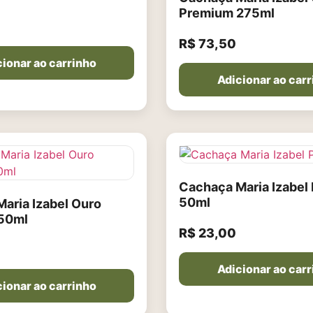
Premium 275ml
R$
73,50
ionar ao carrinho
Adicionar ao car
Cachaça Maria Izabel 
50ml
aria Izabel Ouro
50ml
R$
23,00
Adicionar ao car
ionar ao carrinho