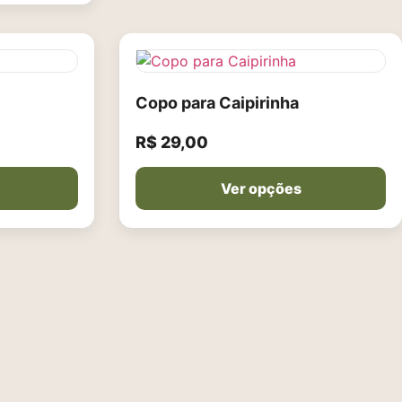
Copo para Caipirinha
R$
29,00
Ver opções