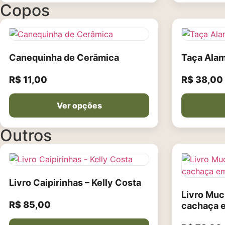
Copos
Canequinha de Cerâmica
Taça Ala
R$
11,00
R$
38,00
Ver opções
Outros
Livro Caipirinhas – Kelly Costa
Livro Muc
R$
85,00
cachaça 