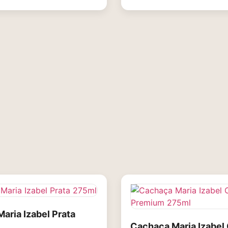
aria Izabel Prata
Cachaça Maria Izabel